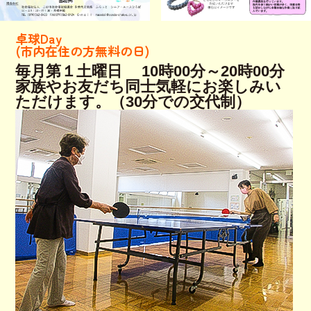
卓球Day
(市内在住の方無料の日)
毎月第１土曜日 10時00分～20時00分
家族やお友だち同士気軽にお楽しみい
ただけます。（30分での交代制）