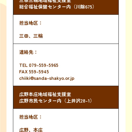
三田三輪地域福祉支援室
総合福祉保健センター内（川除675）
三田、三輪
TEL
079-559-5965
FAX 559-5945
chiiki@sanda-shakyo.or.jp
広野本庄地域福祉支援室
広野市民センター内（上井沢28-1）
広野、本庄