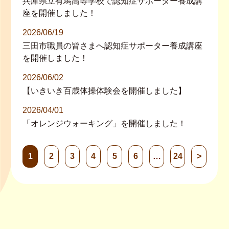
兵庫県立有馬高等学校で認知症サポーター養成講
座を開催しました！
2026/06/19
三田市職員の皆さまへ認知症サポーター養成講座
を開催しました！
2026/06/02
【いきいき百歳体操体験会を開催しました】
2026/04/01
「オレンジウォーキング」を開催しました！
1
2
3
4
5
6
…
24
>