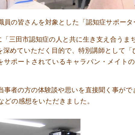
員の皆さんを対象とした「認知症サポータ
「三田市認知症の人と共に生き支え合うま
を深めていただく目的で、特別講師として「
をサポートされているキャラバン・メイトの
事者の方の体験談や思いを直接聞く事がで
などの感想をいただきました。