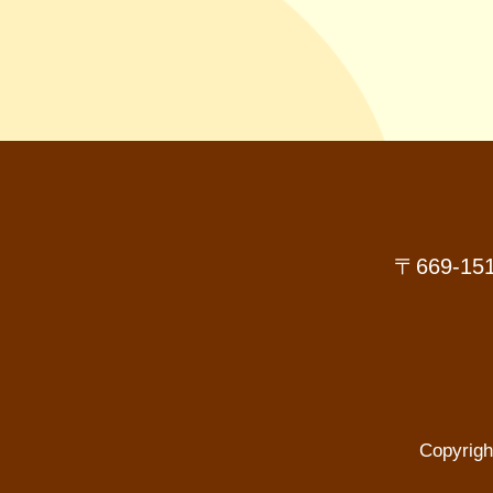
〒669-
Copyri