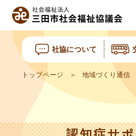
社協について
トップページ
地域づくり通信
認知症サポ