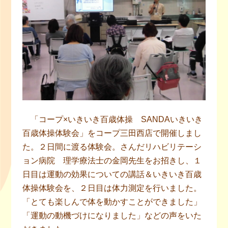
「コープ×いきいき百歳体操 SANDAいきいき
百歳体操体験会」をコープ三田西店で開催しまし
た。２日間に渡る体験会。さんだリハビリテーシ
ョン病院 理学療法士の金岡先生をお招きし、１
日目は運動の効果についての講話＆いきいき百歳
体操体験会を、２日目は体力測定を行いました。
「とても楽しんで体を動かすことができました」
「運動の動機づけになりました」などの声をいた