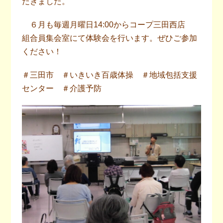
だきました。
６月も毎週月曜日14:00からコープ三田西店
組合員集会室にて体験会を行います。ぜひご参加
ください！
＃三田市 ＃いきいき百歳体操 ＃地域包括支援
センター ＃介護予防