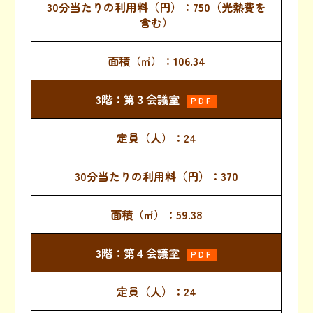
750（光熱費を
含む）
106.34
第３会議室
PDF
24
370
59.38
第４会議室
PDF
24