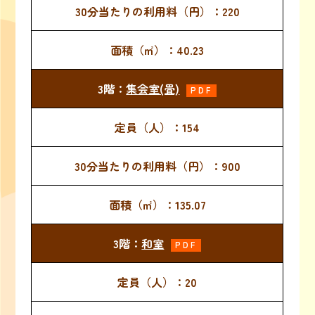
220
40.23
集会室(畳)
PDF
154
900
135.07
和室
PDF
20