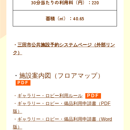
220
40.65
・
三田市公共施設予約システムページ（外部リン
ク）
・
施設案内図（フロアマップ）
PDF
・
ギャラリー・ロビー利用ルール
PDF
・
ギャラリー・ロビー・備品利用申請書（PDF
版）
・
ギャラリー・ロビー・備品利用申請書（Word
版）