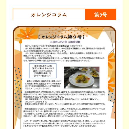
オレンジコラム
第9号