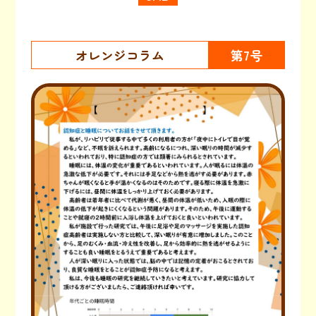
オレンジコラム
第7号