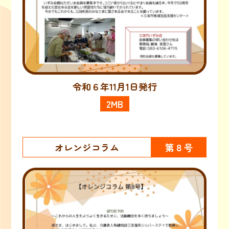
令和６年11月1日発行
2MB
オレンジコラム
第８号