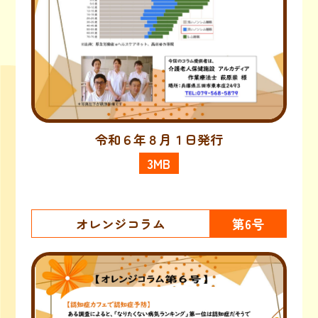
令和６年８月１日発行
3MB
オレンジコラム
第6号