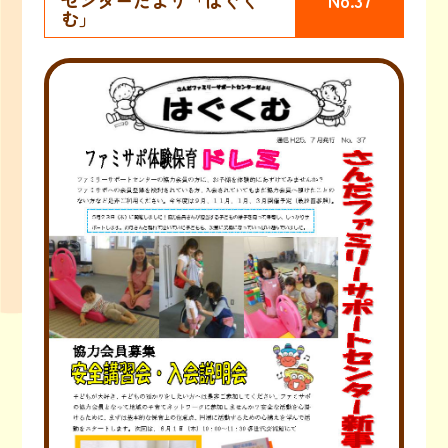
センターだより「はぐく
No.37
む」