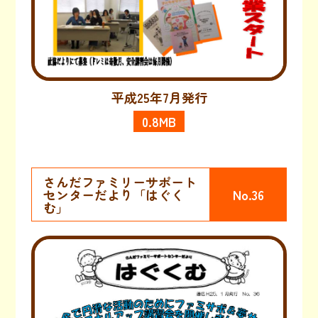
平成25年7月発行
0.8MB
さんだファミリーサポート
センターだより「はぐく
No.36
む」