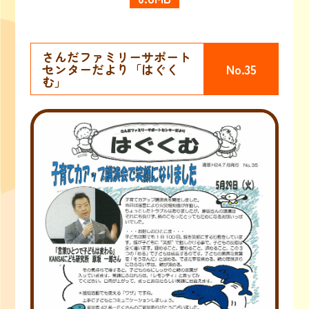
さんだファミリーサポート
センターだより「はぐく
No.35
む」