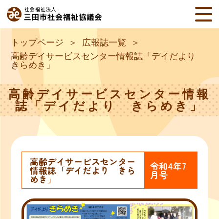
トップページ
広報誌一覧
高齢デイサービスセンター情報誌「デイだより
きらめき」
高齢デイサービスセンター情報
誌「デイだより きらめき」
高齢デイサービスセンター
令和4年7
情報誌「デイだより きら
月号
めき」